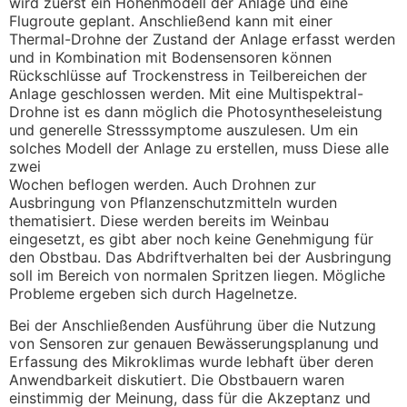
wird zuerst ein Höhenmodell der Anlage und eine
Flugroute geplant. Anschließend kann mit einer
Thermal-Drohne der Zustand der Anlage erfasst werden
und in Kombination mit Bodensensoren können
Rückschlüsse auf Trockenstress in Teilbereichen der
Anlage geschlossen werden. Mit eine Multispektral-
Drohne ist es dann möglich die Photosyntheseleistung
und generelle Stresssymptome auszulesen. Um ein
solches Modell der Anlage zu erstellen, muss Diese alle
zwei
Wochen beflogen werden. Auch Drohnen zur
Ausbringung von Pflanzenschutzmitteln wurden
thematisiert. Diese werden bereits im Weinbau
eingesetzt, es gibt aber noch keine Genehmigung für
den Obstbau. Das Abdriftverhalten bei der Ausbringung
soll im Bereich von normalen Spritzen liegen. Mögliche
Probleme ergeben sich durch Hagelnetze.
Bei der Anschließenden Ausführung über die Nutzung
von Sensoren zur genauen Bewässerungsplanung und
Erfassung des Mikroklimas wurde lebhaft über deren
Anwendbarkeit diskutiert. Die Obstbauern waren
einstimmig der Meinung, dass für die Akzeptanz und