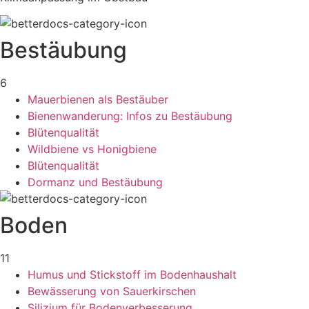
Bestäubung
6
Mauerbienen als Bestäuber
Bienenwanderung: Infos zu Bestäubung
Blütenqualität
Wildbiene vs Honigbiene
Blütenqualität
Dormanz und Bestäubung
Boden
11
Humus und Stickstoff im Bodenhaushalt
Bewässerung von Sauerkirschen
Silizium für Bodenverbesserung