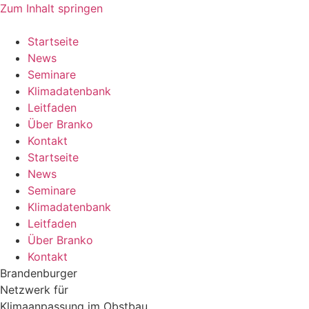
Zum Inhalt springen
Startseite
News
Seminare
Klimadatenbank
Leitfaden
Über Branko
Kontakt
Startseite
News
Seminare
Klimadatenbank
Leitfaden
Über Branko
Kontakt
Brandenburger
Netzwerk für
Klimaanpassung im Obstbau