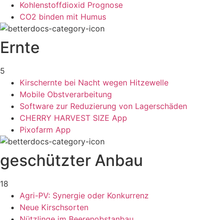
Kohlenstoffdioxid Prognose
CO2 binden mit Humus
Ernte
5
Kirschernte bei Nacht wegen Hitzewelle
Mobile Obstverarbeitung
Software zur Reduzierung von Lagerschäden
CHERRY HARVEST SIZE App
Pixofarm App
geschützter Anbau
18
Agri-PV: Synergie oder Konkurrenz
Neue Kirschsorten
Nützlinge im Beerenobstanbau