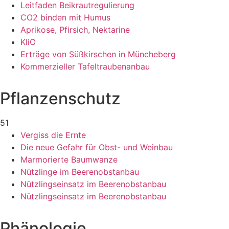
Leitfaden Beikrautregulierung
CO2 binden mit Humus
Aprikose, Pfirsich, Nektarine
KliO
Erträge von Süßkirschen in Müncheberg
Kommerzieller Tafeltraubenanbau
Pflanzenschutz
51
Vergiss die Ernte
Die neue Gefahr für Obst- und Weinbau
Marmorierte Baumwanze
Nützlinge im Beerenobstanbau
Nützlingseinsatz im Beerenobstanbau
Nützlingseinsatz im Beerenobstanbau
Phänologie