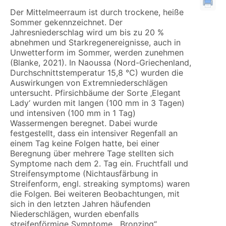
Der Mittelmeerraum ist durch trockene, heiße
Sommer gekennzeichnet. Der
Jahresniederschlag wird um bis zu 20 %
abnehmen und Starkregenereignisse, auch in
Unwetterform im Sommer, werden zunehmen
(Blanke, 2021). In Naoussa (Nord-Griechenland,
Durchschnittstemperatur 15,8 °C) wurden die
Auswirkungen von Extremniederschlägen
untersucht. Pfirsichbäume der Sorte ‚Elegant
Lady‘ wurden mit langen (100 mm in 3 Tagen)
und intensiven (100 mm in 1 Tag)
Wassermengen beregnet. Dabei wurde
festgestellt, dass ein intensiver Regenfall an
einem Tag keine Folgen hatte, bei einer
Beregnung über mehrere Tage stellten sich
Symptome nach dem 2. Tag ein. Fruchtfall und
Streifensymptome (Nichtausfärbung in
Streifenform, engl. streaking symptoms) waren
die Folgen. Bei weiteren Beobachtungen, mit
sich in den letzten Jahren häufenden
Niederschlägen, wurden ebenfalls
streifenförmige Symptome, „Bronzing“