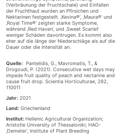
(Verbräunung der Fruchtschale) und Einfallen
der Fruchthaut wurden an Pfirsichen und
Nektarinen festgestellt. ‚Kevina®‘, ‚Maura®‘ und
‚Royal Time®‘ zeigten starke Symptome,
während ‚Red Haven‘, und ‚Sweet Scarlet‘
weniger Schäden davontrugen. Es kommt also
eher auf die länge der Niederschläge als auf die
Dauer oder die Intensität an.
Quelle:
Pantelidis, G., Mavromatis, T., &
Drogoudi, P. (2021). Consecutive wet days may
impede fruit quality of peach and nectarine and
cause fruit drop. Scientia Horticulturae, 282,
110011
Jahr:
2021
Land:
Griechenland
Institut:
Hellenic Agricultural Organization;
Aristotle University of Thessaloniki; HAO-
‚Demeter‘, Institute of Plant Breeding