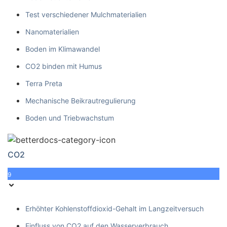
Test verschiedener Mulchmaterialien
Nanomaterialien
Boden im Klimawandel
CO2 binden mit Humus
Terra Preta
Mechanische Beikrautregulierung
Boden und Triebwachstum
CO2
9
Erhöhter Kohlenstoffdioxid-Gehalt im Langzeitversuch
Einfluss von CO2 auf den Wasserverbrauch