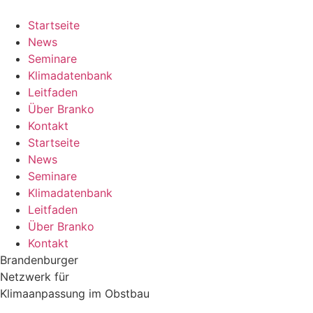
Zum
Inhalt
Startseite
springen
News
Seminare
Klimadatenbank
Leitfaden
Über Branko
Kontakt
Startseite
News
Seminare
Klimadatenbank
Leitfaden
Über Branko
Kontakt
Brandenburger
Netzwerk für
Klimaanpassung im Obstbau