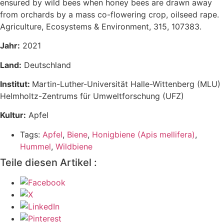
ensured by wild bees when honey bees are drawn away
from orchards by a mass co-flowering crop, oilseed rape.
Agriculture, Ecosystems & Environment, 315, 107383.
Jahr:
2021
Land:
Deutschland
Institut:
Martin-Luther-Universität Halle-Wittenberg (MLU)
Helmholtz-Zentrums für Umweltforschung (UFZ)
Kultur:
Apfel
Tags:
Apfel
,
Biene
,
Honigbiene (Apis mellifera)
,
Hummel
,
Wildbiene
Teile diesen Artikel :