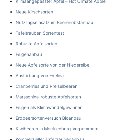
Klimaangepasster Apfel – Hot Climate Apple
Neue Kirschsorten
Nützlingseinsatz im Beerenobstanbau
Tafeltrauben Sortentest
Robuste Apfelsorten
Feigenanbau
Neue Apfelsorte von der Niederelbe
Ausfärbung von Evelina
Cranberries und Preiselbeeren
Marssonina-robuste Apfelsorten
Feigen als Klimawandelgewinner
Erdbeersortenversuch Bioanbau
Kiwibeeren in Mecklenburg-Vorpommern
Kommerzieller Tafeltraubenanbau