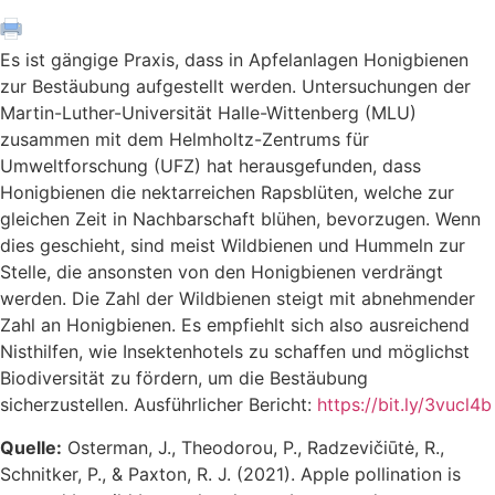
Es ist gängige Praxis, dass in Apfelanlagen Honigbienen
zur Bestäubung aufgestellt werden. Untersuchungen der
Martin-Luther-Universität Halle-Wittenberg (MLU)
zusammen mit dem Helmholtz-Zentrums für
Umweltforschung (UFZ) hat herausgefunden, dass
Honigbienen die nektarreichen Rapsblüten, welche zur
gleichen Zeit in Nachbarschaft blühen, bevorzugen. Wenn
dies geschieht, sind meist Wildbienen und Hummeln zur
Stelle, die ansonsten von den Honigbienen verdrängt
werden. Die Zahl der Wildbienen steigt mit abnehmender
Zahl an Honigbienen. Es empfiehlt sich also ausreichend
Nisthilfen, wie Insektenhotels zu schaffen und möglichst
Biodiversität zu fördern, um die Bestäubung
sicherzustellen. Ausführlicher Bericht:
https://bit.ly/3vucl4b
Quelle:
Osterman, J., Theodorou, P., Radzevičiūtė, R.,
Schnitker, P., & Paxton, R. J. (2021). Apple pollination is