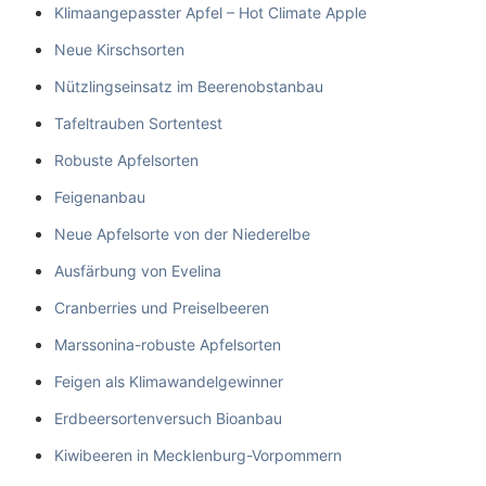
Klimaangepasster Apfel – Hot Climate Apple
Neue Kirschsorten
Nützlingseinsatz im Beerenobstanbau
Tafeltrauben Sortentest
Robuste Apfelsorten
Feigenanbau
Neue Apfelsorte von der Niederelbe
Ausfärbung von Evelina
Cranberries und Preiselbeeren
Marssonina-robuste Apfelsorten
Feigen als Klimawandelgewinner
Erdbeersortenversuch Bioanbau
Kiwibeeren in Mecklenburg-Vorpommern