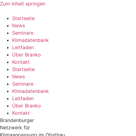
Zum Inhalt springen
Startseite
News
Seminare
Klimadatenbank
Leitfaden
Über Branko
Kontakt
Startseite
News
Seminare
Klimadatenbank
Leitfaden
Über Branko
Kontakt
Brandenburger
Netzwerk für
Klimaanpassung im Obstbau