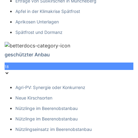
Erträge von Süßkirschen in Müncheberg
Apfel in der Klimakrise Spätfrost
Aprikosen Unterlagen
Spätfrost und Dormanz
geschützter Anbau
18
Agri-PV: Synergie oder Konkurrenz
Neue Kirschsorten
Nützlinge im Beerenobstanbau
Nützlinge im Beerenobstanbau
Nützlingseinsatz im Beerenobstanbau