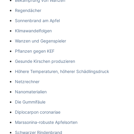
Bekämpfung von Wanzen
Regendächer
Sonnenbrand am Apfel
Klimawandelfolgen
Wanzen und Gegenspieler
Pflanzen gegen KEF
Gesunde Kirschen produzieren
Höhere Temperaturen, höherer Schädlingsdruck
Netzrechner
Nanomaterialien
Die Gummifäule
Diplocarpon coronariae
Marssonina-robuste Apfelsorten
Schwarzer Rindenbrand