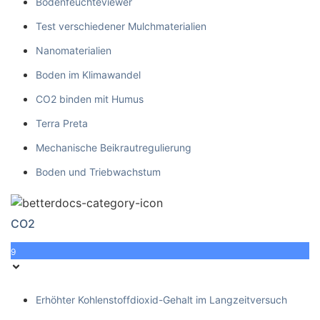
Bodenfeuchteviewer
Test verschiedener Mulchmaterialien
Nanomaterialien
Boden im Klimawandel
CO2 binden mit Humus
Terra Preta
Mechanische Beikrautregulierung
Boden und Triebwachstum
CO2
9
Erhöhter Kohlenstoffdioxid-Gehalt im Langzeitversuch