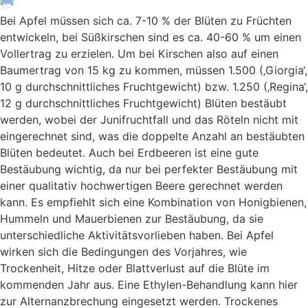
Bei Apfel müssen sich ca. 7-10 % der Blüten zu Früchten
entwickeln, bei Süßkirschen sind es ca. 40-60 % um einen
Vollertrag zu erzielen. Um bei Kirschen also auf einen
Baumertrag von 15 kg zu kommen, müssen 1.500 (‚Giorgia‘,
10 g durchschnittliches Fruchtgewicht) bzw. 1.250 (‚Regina‘,
12 g durchschnittliches Fruchtgewicht) Blüten bestäubt
werden, wobei der Junifruchtfall und das Röteln nicht mit
eingerechnet sind, was die doppelte Anzahl an bestäubten
Blüten bedeutet. Auch bei Erdbeeren ist eine gute
Bestäubung wichtig, da nur bei perfekter Bestäubung mit
einer qualitativ hochwertigen Beere gerechnet werden
kann. Es empfiehlt sich eine Kombination von Honigbienen,
Hummeln und Mauerbienen zur Bestäubung, da sie
unterschiedliche Aktivitätsvorlieben haben. Bei Apfel
wirken sich die Bedingungen des Vorjahres, wie
Trockenheit, Hitze oder Blattverlust auf die Blüte im
kommenden Jahr aus. Eine Ethylen-Behandlung kann hier
zur Alternanzbrechung eingesetzt werden. Trockenes