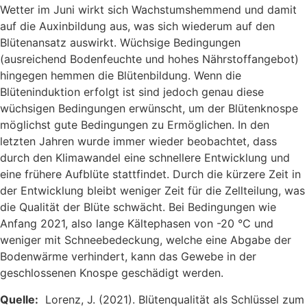
Wetter im Juni wirkt sich Wachstumshemmend und damit
auf die Auxinbildung aus, was sich wiederum auf den
Blütenansatz auswirkt. Wüchsige Bedingungen
(ausreichend Bodenfeuchte und hohes Nährstoffangebot)
hingegen hemmen die Blütenbildung. Wenn die
Blüteninduktion erfolgt ist sind jedoch genau diese
wüchsigen Bedingungen erwünscht, um der Blütenknospe
möglichst gute Bedingungen zu Ermöglichen. In den
letzten Jahren wurde immer wieder beobachtet, dass
durch den Klimawandel eine schnellere Entwicklung und
eine frühere Aufblüte stattfindet. Durch die kürzere Zeit in
der Entwicklung bleibt weniger Zeit für die Zellteilung, was
die Qualität der Blüte schwächt. Bei Bedingungen wie
Anfang 2021, also lange Kältephasen von -20 °C und
weniger mit Schneebedeckung, welche eine Abgabe der
Bodenwärme verhindert, kann das Gewebe in der
geschlossenen Knospe geschädigt werden.
Quelle:
Lorenz, J. (2021). Blütenqualität als Schlüssel zum