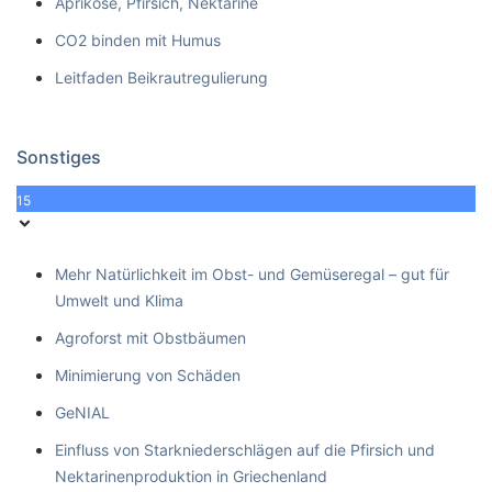
Aprikose, Pfirsich, Nektarine
CO2 binden mit Humus
Leitfaden Beikrautregulierung
Sonstiges
15
Mehr Natürlichkeit im Obst- und Gemüseregal – gut für
Umwelt und Klima
Agroforst mit Obstbäumen
Minimierung von Schäden
GeNIAL
Einfluss von Starkniederschlägen auf die Pfirsich und
Nektarinenproduktion in Griechenland