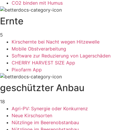
CO2 binden mit Humus
Ernte
5
Kirschernte bei Nacht wegen Hitzewelle
Mobile Obstverarbeitung
Software zur Reduzierung von Lagerschäden
CHERRY HARVEST SIZE App
Pixofarm App
geschützter Anbau
18
Agri-PV: Synergie oder Konkurrenz
Neue Kirschsorten
Nützlinge im Beerenobstanbau
Nützlinge im Beerenobstanbau