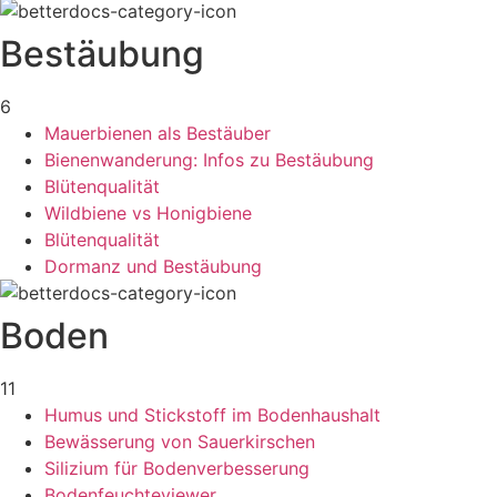
Bestäubung
6
Mauerbienen als Bestäuber
Bienenwanderung: Infos zu Bestäubung
Blütenqualität
Wildbiene vs Honigbiene
Blütenqualität
Dormanz und Bestäubung
Boden
11
Humus und Stickstoff im Bodenhaushalt
Bewässerung von Sauerkirschen
Silizium für Bodenverbesserung
Bodenfeuchteviewer