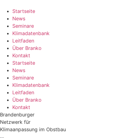
Zum
Inhalt
Startseite
springen
News
Seminare
Klimadatenbank
Leitfaden
Über Branko
Kontakt
Startseite
News
Seminare
Klimadatenbank
Leitfaden
Über Branko
Kontakt
Brandenburger
Netzwerk für
Klimaanpassung im Obstbau