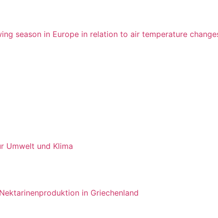
wing season in Europe in relation to air temperature change
ür Umwelt und Klima
d Nektarinenproduktion in Griechenland