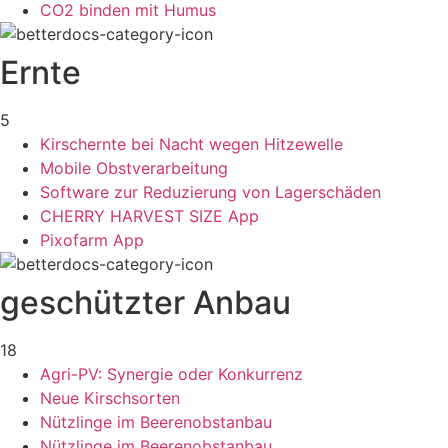
CO2 binden mit Humus
Ernte
5
Kirschernte bei Nacht wegen Hitzewelle
Mobile Obstverarbeitung
Software zur Reduzierung von Lagerschäden
CHERRY HARVEST SIZE App
Pixofarm App
geschützter Anbau
18
Agri-PV: Synergie oder Konkurrenz
Neue Kirschsorten
Nützlinge im Beerenobstanbau
Nützlinge im Beerenobstanbau