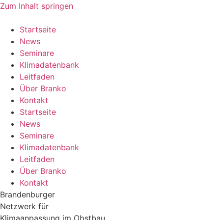
Zum Inhalt springen
Startseite
News
Seminare
Klimadatenbank
Leitfaden
Über Branko
Kontakt
Startseite
News
Seminare
Klimadatenbank
Leitfaden
Über Branko
Kontakt
Brandenburger
Netzwerk für
Klimaanpassung im Obstbau