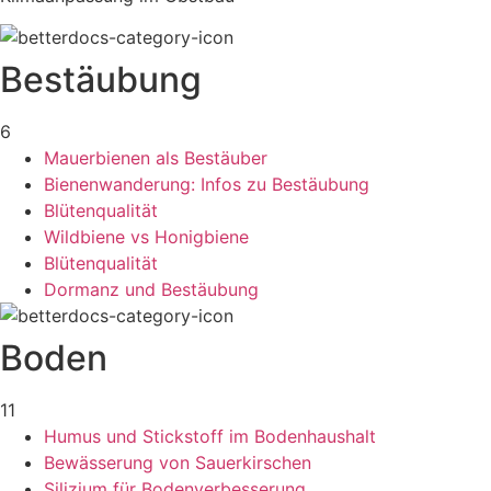
Bestäubung
6
Mauerbienen als Bestäuber
Bienenwanderung: Infos zu Bestäubung
Blütenqualität
Wildbiene vs Honigbiene
Blütenqualität
Dormanz und Bestäubung
Boden
11
Humus und Stickstoff im Bodenhaushalt
Bewässerung von Sauerkirschen
Silizium für Bodenverbesserung