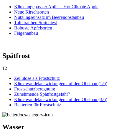
Klimaangepasster Apfel – Hot Climate Apple
Neue Kirschsorten
Nützlingseinsatz im Beerenobstanbau
Tafeltrauben Sortentest
Robuste Apfelsorten
Feigenanbau
Spätfrost
12
Zellulose als Frostschutz
Klimawandelauswirkungen auf den Obstbau (1/6)
Frostschutzberegnung
Zunehmende Spätfrostgefahr?
Klimawandelauswirkungen auf den Obstbau (3/6)
Bakterien für Frostschutz
Wasser