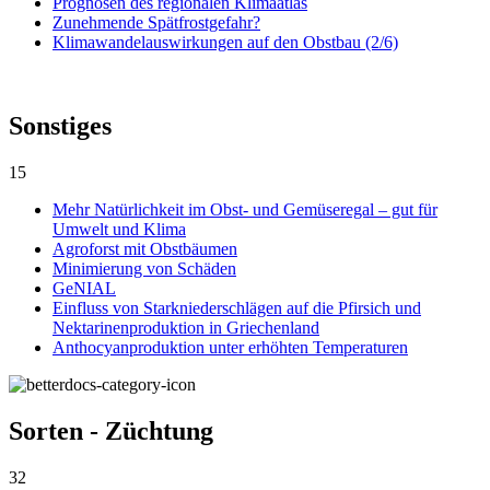
Prognosen des regionalen Klimaatlas
Zunehmende Spätfrostgefahr?
Klimawandelauswirkungen auf den Obstbau (2/6)
Sonstiges
15
Mehr Natürlichkeit im Obst- und Gemüseregal – gut für
Umwelt und Klima
Agroforst mit Obstbäumen
Minimierung von Schäden
GeNIAL
Einfluss von Starkniederschlägen auf die Pfirsich und
Nektarinenproduktion in Griechenland
Anthocyanproduktion unter erhöhten Temperaturen
Sorten - Züchtung
32