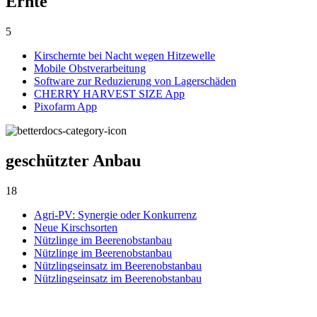
Ernte
5
Kirschernte bei Nacht wegen Hitzewelle
Mobile Obstverarbeitung
Software zur Reduzierung von Lagerschäden
CHERRY HARVEST SIZE App
Pixofarm App
geschützter Anbau
18
Agri-PV: Synergie oder Konkurrenz
Neue Kirschsorten
Nützlinge im Beerenobstanbau
Nützlinge im Beerenobstanbau
Nützlingseinsatz im Beerenobstanbau
Nützlingseinsatz im Beerenobstanbau