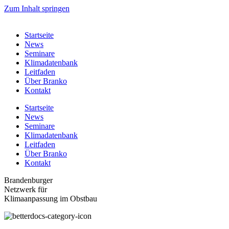
Zum Inhalt springen
Startseite
News
Seminare
Klimadatenbank
Leitfaden
Über Branko
Kontakt
Startseite
News
Seminare
Klimadatenbank
Leitfaden
Über Branko
Kontakt
Brandenburger
Netzwerk für
Klimaanpassung im Obstbau