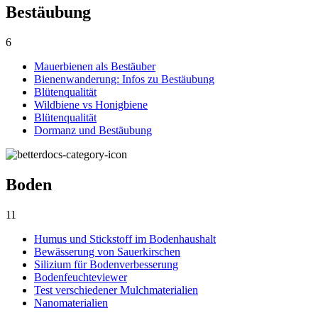
Bestäubung
6
Mauerbienen als Bestäuber
Bienenwanderung: Infos zu Bestäubung
Blütenqualität
Wildbiene vs Honigbiene
Blütenqualität
Dormanz und Bestäubung
Boden
11
Humus und Stickstoff im Bodenhaushalt
Bewässerung von Sauerkirschen
Silizium für Bodenverbesserung
Bodenfeuchteviewer
Test verschiedener Mulchmaterialien
Nanomaterialien