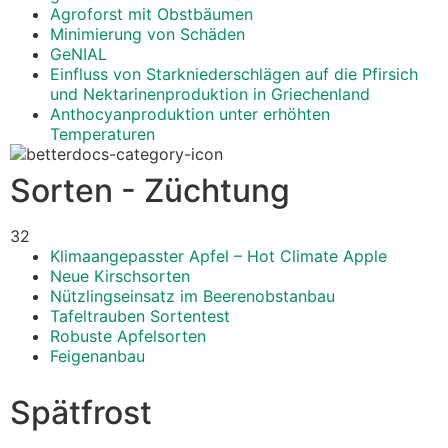
Agroforst mit Obstbäumen
Minimierung von Schäden
GeNIAL
Einfluss von Starkniederschlägen auf die Pfirsich
und Nektarinenproduktion in Griechenland
Anthocyanproduktion unter erhöhten
Temperaturen
Sorten - Züchtung
32
Klimaangepasster Apfel – Hot Climate Apple
Neue Kirschsorten
Nützlingseinsatz im Beerenobstanbau
Tafeltrauben Sortentest
Robuste Apfelsorten
Feigenanbau
Spätfrost