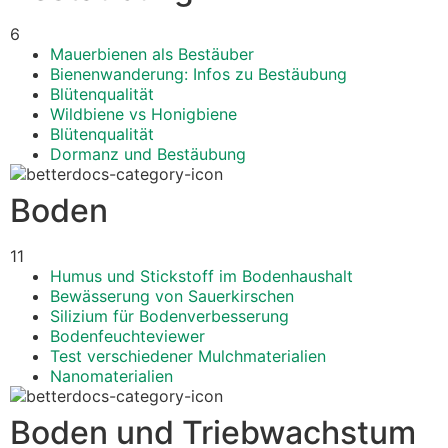
6
Mauerbienen als Bestäuber
Bienenwanderung: Infos zu Bestäubung
Blütenqualität
Wildbiene vs Honigbiene
Blütenqualität
Dormanz und Bestäubung
Boden
11
Humus und Stickstoff im Bodenhaushalt
Bewässerung von Sauerkirschen
Silizium für Bodenverbesserung
Bodenfeuchteviewer
Test verschiedener Mulchmaterialien
Nanomaterialien
Boden und Triebwachstum