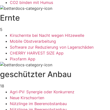
CO2 binden mit Humus
Ernte
5
Kirschernte bei Nacht wegen Hitzewelle
Mobile Obstverarbeitung
Software zur Reduzierung von Lagerschäden
CHERRY HARVEST SIZE App
Pixofarm App
geschützter Anbau
18
Agri-PV: Synergie oder Konkurrenz
Neue Kirschsorten
Nützlinge im Beerenobstanbau
Nützlinge im Beerenobstanbau