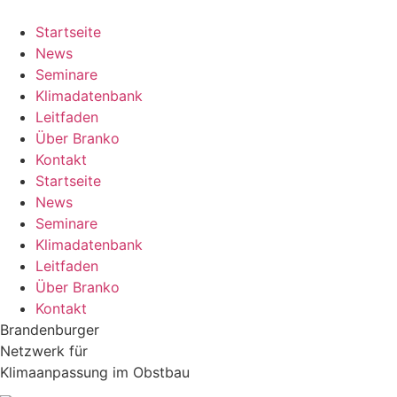
Zum
Inhalt
Startseite
springen
News
Seminare
Klimadatenbank
Leitfaden
Über Branko
Kontakt
Startseite
News
Seminare
Klimadatenbank
Leitfaden
Über Branko
Kontakt
Brandenburger
Netzwerk für
Klimaanpassung im Obstbau