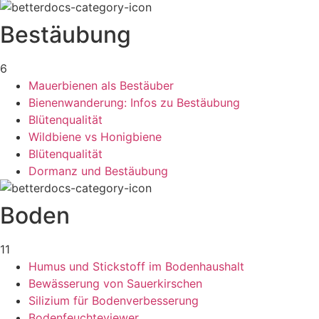
Bestäubung
6
Mauerbienen als Bestäuber
Bienenwanderung: Infos zu Bestäubung
Blütenqualität
Wildbiene vs Honigbiene
Blütenqualität
Dormanz und Bestäubung
Boden
11
Humus und Stickstoff im Bodenhaushalt
Bewässerung von Sauerkirschen
Silizium für Bodenverbesserung
Bodenfeuchteviewer