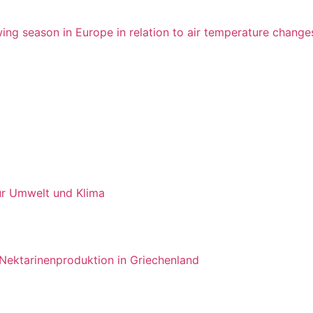
wing season in Europe in relation to air temperature change
ür Umwelt und Klima
d Nektarinenproduktion in Griechenland