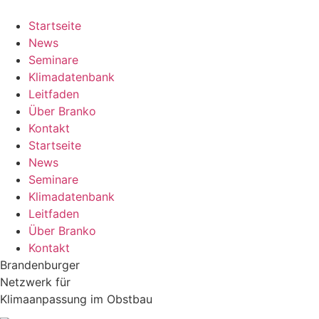
Zum
Inhalt
Startseite
springen
News
Seminare
Klimadatenbank
Leitfaden
Über Branko
Kontakt
Startseite
News
Seminare
Klimadatenbank
Leitfaden
Über Branko
Kontakt
Brandenburger
Netzwerk für
Klimaanpassung im Obstbau