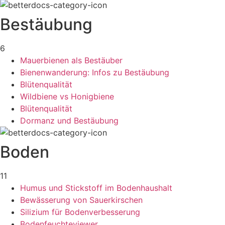
Bestäubung
6
Mauerbienen als Bestäuber
Bienenwanderung: Infos zu Bestäubung
Blütenqualität
Wildbiene vs Honigbiene
Blütenqualität
Dormanz und Bestäubung
Boden
11
Humus und Stickstoff im Bodenhaushalt
Bewässerung von Sauerkirschen
Silizium für Bodenverbesserung
Bodenfeuchteviewer