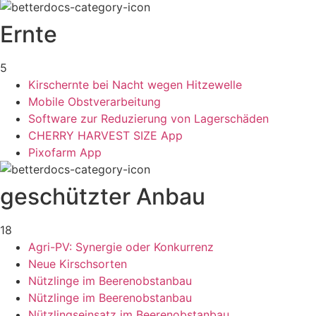
Ernte
5
Kirschernte bei Nacht wegen Hitzewelle
Mobile Obstverarbeitung
Software zur Reduzierung von Lagerschäden
CHERRY HARVEST SIZE App
Pixofarm App
geschützter Anbau
18
Agri-PV: Synergie oder Konkurrenz
Neue Kirschsorten
Nützlinge im Beerenobstanbau
Nützlinge im Beerenobstanbau
Nützlingseinsatz im Beerenobstanbau