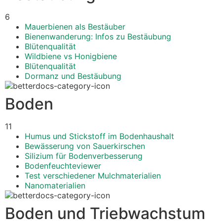
6
Mauerbienen als Bestäuber
Bienenwanderung: Infos zu Bestäubung
Blütenqualität
Wildbiene vs Honigbiene
Blütenqualität
Dormanz und Bestäubung
Boden
11
Humus und Stickstoff im Bodenhaushalt
Bewässerung von Sauerkirschen
Silizium für Bodenverbesserung
Bodenfeuchteviewer
Test verschiedener Mulchmaterialien
Nanomaterialien
Boden und Triebwachstum