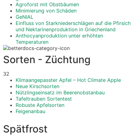
Agroforst mit Obstbäumen
Minimierung von Schäden
GeNIAL
Einfluss von Starkniederschlägen auf die Pfirsich
und Nektarinenproduktion in Griechenland
Anthocyanproduktion unter erhöhten
Temperaturen
Sorten - Züchtung
32
Klimaangepasster Apfel – Hot Climate Apple
Neue Kirschsorten
Nützlingseinsatz im Beerenobstanbau
Tafeltrauben Sortentest
Robuste Apfelsorten
Feigenanbau
Spätfrost