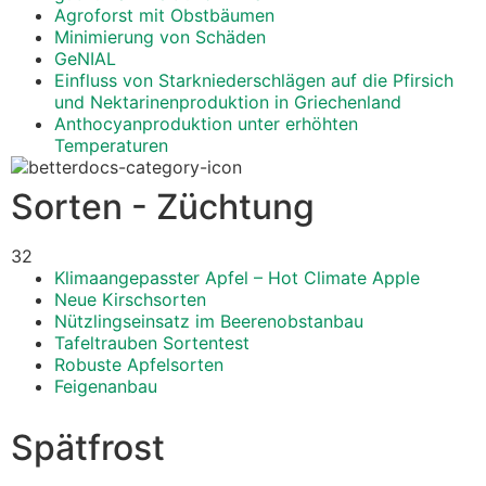
Agroforst mit Obstbäumen
Minimierung von Schäden
GeNIAL
Einfluss von Starkniederschlägen auf die Pfirsich
und Nektarinenproduktion in Griechenland
Anthocyanproduktion unter erhöhten
Temperaturen
Sorten - Züchtung
32
Klimaangepasster Apfel – Hot Climate Apple
Neue Kirschsorten
Nützlingseinsatz im Beerenobstanbau
Tafeltrauben Sortentest
Robuste Apfelsorten
Feigenanbau
Spätfrost