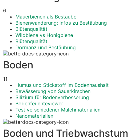
6
Mauerbienen als Bestäuber
Bienenwanderung: Infos zu Bestäubung
Blütenqualität
Wildbiene vs Honigbiene
Blütenqualität
Dormanz und Bestäubung
Boden
11
Humus und Stickstoff im Bodenhaushalt
Bewässerung von Sauerkirschen
Silizium für Bodenverbesserung
Bodenfeuchteviewer
Test verschiedener Mulchmaterialien
Nanomaterialien
Boden und Triebwachstum