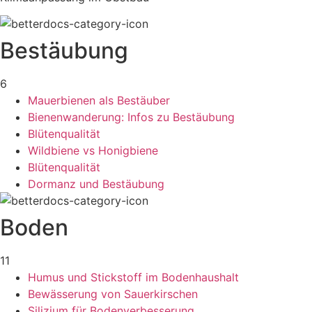
Bestäubung
6
Mauerbienen als Bestäuber
Bienenwanderung: Infos zu Bestäubung
Blütenqualität
Wildbiene vs Honigbiene
Blütenqualität
Dormanz und Bestäubung
Boden
11
Humus und Stickstoff im Bodenhaushalt
Bewässerung von Sauerkirschen
Silizium für Bodenverbesserung