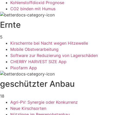
Kohlenstoffdioxid Prognose
CO2 binden mit Humus
Ernte
5
Kirschernte bei Nacht wegen Hitzewelle
Mobile Obstverarbeitung
Software zur Reduzierung von Lagerschäden
CHERRY HARVEST SIZE App
Pixofarm App
geschützter Anbau
18
Agri-PV: Synergie oder Konkurrenz
Neue Kirschsorten
Nützlinge im Beerenobstanbau