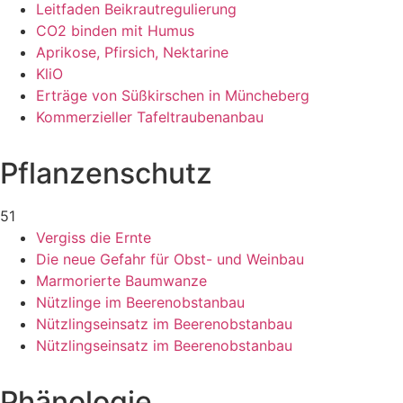
Leitfaden Beikrautregulierung
CO2 binden mit Humus
Aprikose, Pfirsich, Nektarine
KliO
Erträge von Süßkirschen in Müncheberg
Kommerzieller Tafeltraubenanbau
Pflanzenschutz
51
Vergiss die Ernte
Die neue Gefahr für Obst- und Weinbau
Marmorierte Baumwanze
Nützlinge im Beerenobstanbau
Nützlingseinsatz im Beerenobstanbau
Nützlingseinsatz im Beerenobstanbau
Phänologie