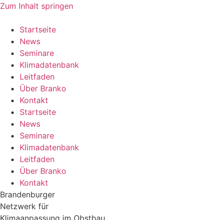
Zum Inhalt springen
Startseite
News
Seminare
Klimadatenbank
Leitfaden
Über Branko
Kontakt
Startseite
News
Seminare
Klimadatenbank
Leitfaden
Über Branko
Kontakt
Brandenburger
Netzwerk für
Klimaanpassung im Obstbau