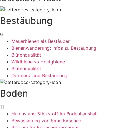
Bestäubung
6
Mauerbienen als Bestäuber
Bienenwanderung: Infos zu Bestäubung
Blütenqualität
Wildbiene vs Honigbiene
Blütenqualität
Dormanz und Bestäubung
Boden
11
Humus und Stickstoff im Bodenhaushalt
Bewässerung von Sauerkirschen
Silizium für Bodenverbesserung