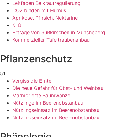
Leitfaden Beikrautregulierung
CO2 binden mit Humus
Aprikose, Pfirsich, Nektarine
KliO
Erträge von Süßkirschen in Müncheberg
Kommerzieller Tafeltraubenanbau
Pflanzenschutz
51
Vergiss die Ernte
Die neue Gefahr für Obst- und Weinbau
Marmorierte Baumwanze
Nützlinge im Beerenobstanbau
Nützlingseinsatz im Beerenobstanbau
Nützlingseinsatz im Beerenobstanbau
Phänologie