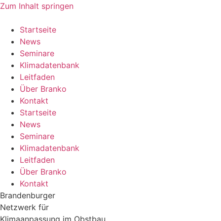
Zum Inhalt springen
Startseite
News
Seminare
Klimadatenbank
Leitfaden
Über Branko
Kontakt
Startseite
News
Seminare
Klimadatenbank
Leitfaden
Über Branko
Kontakt
Brandenburger
Netzwerk für
Klimaanpassung im Obstbau