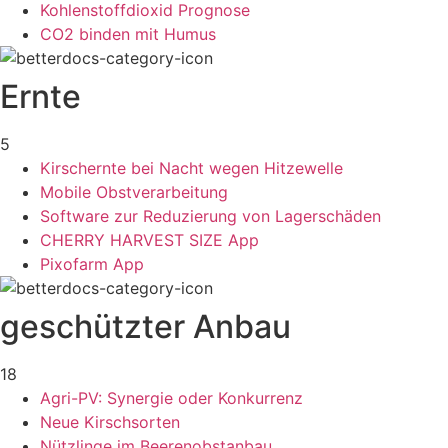
Kohlenstoffdioxid Prognose
CO2 binden mit Humus
Ernte
5
Kirschernte bei Nacht wegen Hitzewelle
Mobile Obstverarbeitung
Software zur Reduzierung von Lagerschäden
CHERRY HARVEST SIZE App
Pixofarm App
geschützter Anbau
18
Agri-PV: Synergie oder Konkurrenz
Neue Kirschsorten
Nützlinge im Beerenobstanbau