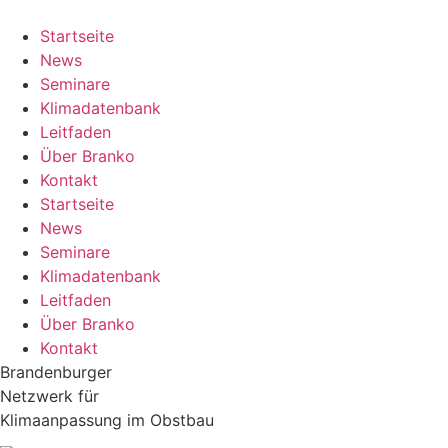
Zum
Inhalt
Startseite
springen
News
Seminare
Klimadatenbank
Leitfaden
Über Branko
Kontakt
Startseite
News
Seminare
Klimadatenbank
Leitfaden
Über Branko
Kontakt
Brandenburger
Netzwerk für
Klimaanpassung im Obstbau