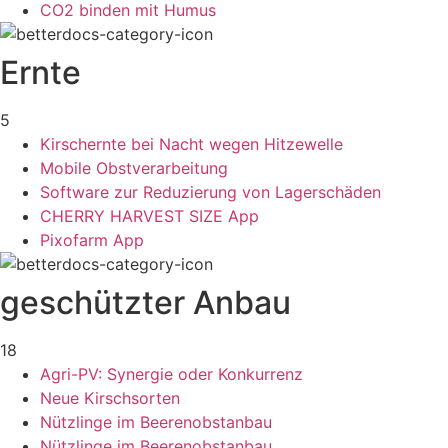
CO2 binden mit Humus
Ernte
5
Kirschernte bei Nacht wegen Hitzewelle
Mobile Obstverarbeitung
Software zur Reduzierung von Lagerschäden
CHERRY HARVEST SIZE App
Pixofarm App
geschützter Anbau
18
Agri-PV: Synergie oder Konkurrenz
Neue Kirschsorten
Nützlinge im Beerenobstanbau
Nützlinge im Beerenobstanbau