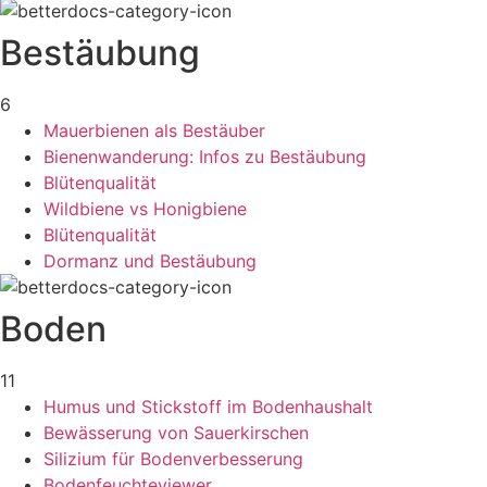
Bestäubung
6
Mauerbienen als Bestäuber
Bienenwanderung: Infos zu Bestäubung
Blütenqualität
Wildbiene vs Honigbiene
Blütenqualität
Dormanz und Bestäubung
Boden
11
Humus und Stickstoff im Bodenhaushalt
Bewässerung von Sauerkirschen
Silizium für Bodenverbesserung
Bodenfeuchteviewer