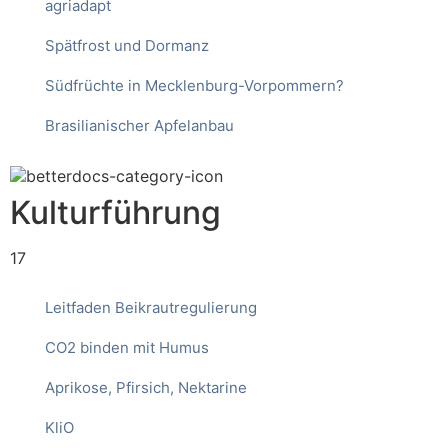
agriadapt
Spätfrost und Dormanz
Südfrüchte in Mecklenburg-Vorpommern?
Brasilianischer Apfelanbau
Kulturführung
17
Leitfaden Beikrautregulierung
CO2 binden mit Humus
Aprikose, Pfirsich, Nektarine
KliO