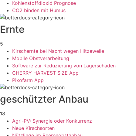
Kohlenstoffdioxid Prognose
CO2 binden mit Humus
Ernte
5
Kirschernte bei Nacht wegen Hitzewelle
Mobile Obstverarbeitung
Software zur Reduzierung von Lagerschäden
CHERRY HARVEST SIZE App
Pixofarm App
geschützter Anbau
18
Agri-PV: Synergie oder Konkurrenz
Neue Kirschsorten
Nützlinge im Beerenobstanbau