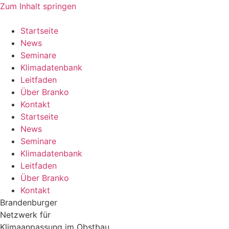
Zum Inhalt springen
Startseite
News
Seminare
Klimadatenbank
Leitfaden
Über Branko
Kontakt
Startseite
News
Seminare
Klimadatenbank
Leitfaden
Über Branko
Kontakt
Brandenburger
Netzwerk für
Klimaanpassung im Obstbau