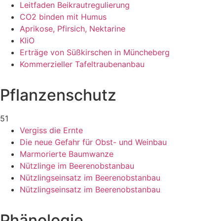
Leitfaden Beikrautregulierung
CO2 binden mit Humus
Aprikose, Pfirsich, Nektarine
KliO
Erträge von Süßkirschen in Müncheberg
Kommerzieller Tafeltraubenanbau
Pflanzenschutz
51
Vergiss die Ernte
Die neue Gefahr für Obst- und Weinbau
Marmorierte Baumwanze
Nützlinge im Beerenobstanbau
Nützlingseinsatz im Beerenobstanbau
Nützlingseinsatz im Beerenobstanbau
Phänologie