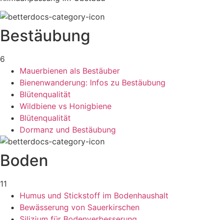
Bestäubung
6
Mauerbienen als Bestäuber
Bienenwanderung: Infos zu Bestäubung
Blütenqualität
Wildbiene vs Honigbiene
Blütenqualität
Dormanz und Bestäubung
Boden
11
Humus und Stickstoff im Bodenhaushalt
Bewässerung von Sauerkirschen
Silizium für Bodenverbesserung