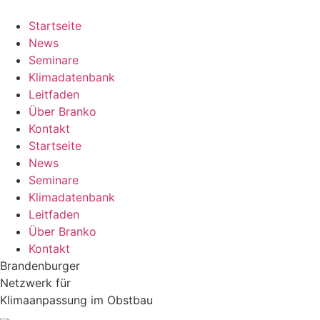
Zum
Inhalt
Startseite
springen
News
Seminare
Klimadatenbank
Leitfaden
Über Branko
Kontakt
Startseite
News
Seminare
Klimadatenbank
Leitfaden
Über Branko
Kontakt
Brandenburger
Netzwerk für
Klimaanpassung im Obstbau