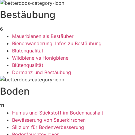
Bestäubung
6
Mauerbienen als Bestäuber
Bienenwanderung: Infos zu Bestäubung
Blütenqualität
Wildbiene vs Honigbiene
Blütenqualität
Dormanz und Bestäubung
Boden
11
Humus und Stickstoff im Bodenhaushalt
Bewässerung von Sauerkirschen
Silizium für Bodenverbesserung
Bodenfeuchteviewer