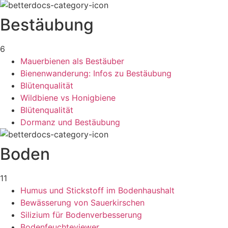
Bestäubung
6
Mauerbienen als Bestäuber
Bienenwanderung: Infos zu Bestäubung
Blütenqualität
Wildbiene vs Honigbiene
Blütenqualität
Dormanz und Bestäubung
Boden
11
Humus und Stickstoff im Bodenhaushalt
Bewässerung von Sauerkirschen
Silizium für Bodenverbesserung
Bodenfeuchteviewer