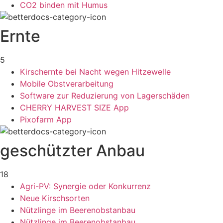
CO2 binden mit Humus
Ernte
5
Kirschernte bei Nacht wegen Hitzewelle
Mobile Obstverarbeitung
Software zur Reduzierung von Lagerschäden
CHERRY HARVEST SIZE App
Pixofarm App
geschützter Anbau
18
Agri-PV: Synergie oder Konkurrenz
Neue Kirschsorten
Nützlinge im Beerenobstanbau
Nützlinge im Beerenobstanbau