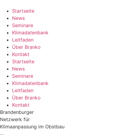
Zum
Inhalt
Startseite
springen
News
Seminare
Klimadatenbank
Leitfaden
Über Branko
Kontakt
Startseite
News
Seminare
Klimadatenbank
Leitfaden
Über Branko
Kontakt
Brandenburger
Netzwerk für
Klimaanpassung im Obstbau