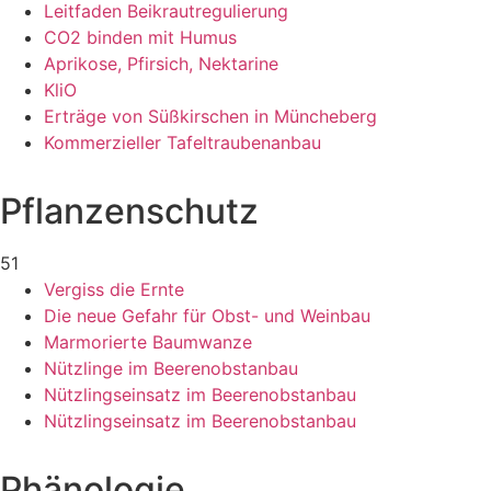
Leitfaden Beikrautregulierung
CO2 binden mit Humus
Aprikose, Pfirsich, Nektarine
KliO
Erträge von Süßkirschen in Müncheberg
Kommerzieller Tafeltraubenanbau
Pflanzenschutz
51
Vergiss die Ernte
Die neue Gefahr für Obst- und Weinbau
Marmorierte Baumwanze
Nützlinge im Beerenobstanbau
Nützlingseinsatz im Beerenobstanbau
Nützlingseinsatz im Beerenobstanbau
Phänologie