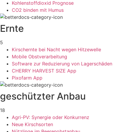
Kohlenstoffdioxid Prognose
CO2 binden mit Humus
Ernte
5
Kirschernte bei Nacht wegen Hitzewelle
Mobile Obstverarbeitung
Software zur Reduzierung von Lagerschäden
CHERRY HARVEST SIZE App
Pixofarm App
geschützter Anbau
18
Agri-PV: Synergie oder Konkurrenz
Neue Kirschsorten
Nützlinge im Beerenobstanbau