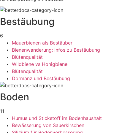
Bestäubung
6
Mauerbienen als Bestäuber
Bienenwanderung: Infos zu Bestäubung
Blütenqualität
Wildbiene vs Honigbiene
Blütenqualität
Dormanz und Bestäubung
Boden
11
Humus und Stickstoff im Bodenhaushalt
Bewässerung von Sauerkirschen
Silizium für Bodenverbesserung