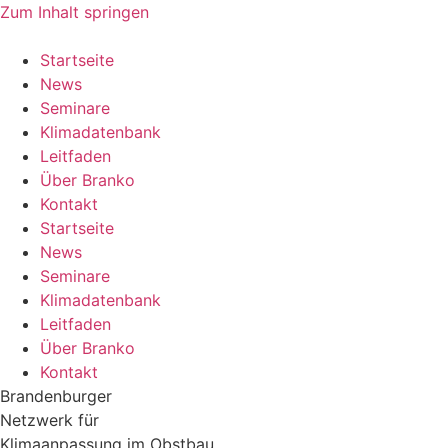
Zum Inhalt springen
Startseite
News
Seminare
Klimadatenbank
Leitfaden
Über Branko
Kontakt
Startseite
News
Seminare
Klimadatenbank
Leitfaden
Über Branko
Kontakt
Brandenburger
Netzwerk für
Klimaanpassung im Obstbau