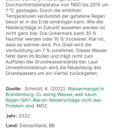
Durchschnittstemperatur von 1900 bis 2015 um
1 °C gestiegen. Durch die erhöhten
Temperaturen verdunstet der gefallene Regen
bevor er in die Erde eindringen kann. Wie die
Niederschläge in Zukunft aussehen werden ist
nicht ganz klar. Die Uckermark kann 30 %
feuchter werden oder 10 % trockener. Klar ist,
dass es wärmer wird. Pro Grad wird die
Verdunstung um 7 % zunehmen. Dieses Wasser
fehlt dann im Boden und trägt nicht zum
Auffüllen der Grundwasserstände bei. Laut
Umweltministerium wird die Neubildung des
Grundwassers um ein Viertel zurückgehen.
Quelle:
Schmidt, K. (2022).
Wassermangel in
Brandenburg: Zu wenig Wasser, weil kaum
Regen fällt? Warum Niederschläge nicht das
Problem sind
. MOZ.
Jahr:
2022
Land:
Detuschland, BB