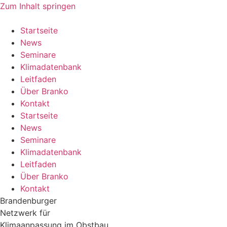
Zum Inhalt springen
Startseite
News
Seminare
Klimadatenbank
Leitfaden
Über Branko
Kontakt
Startseite
News
Seminare
Klimadatenbank
Leitfaden
Über Branko
Kontakt
Brandenburger
Netzwerk für
Klimaanpassung im Obstbau