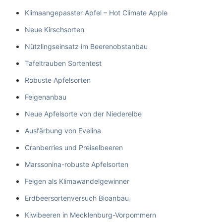
Klimaangepasster Apfel – Hot Climate Apple
Neue Kirschsorten
Nützlingseinsatz im Beerenobstanbau
Tafeltrauben Sortentest
Robuste Apfelsorten
Feigenanbau
Neue Apfelsorte von der Niederelbe
Ausfärbung von Evelina
Cranberries und Preiselbeeren
Marssonina-robuste Apfelsorten
Feigen als Klimawandelgewinner
Erdbeersortenversuch Bioanbau
Kiwibeeren in Mecklenburg-Vorpommern