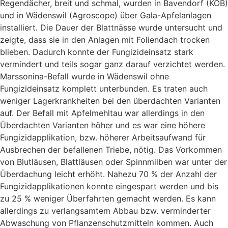
Regendächer, breit und schmal, wurden in Bavendorf (KOB)
und in Wädenswil (Agroscope) über Gala-Apfelanlagen
installiert. Die Dauer der Blattnässe wurde untersucht und
zeigte, dass sie in den Anlagen mit Foliendach trocken
blieben. Dadurch konnte der Fungizideinsatz stark
vermindert und teils sogar ganz darauf verzichtet werden.
Marssonina-Befall wurde in Wädenswil ohne
Fungizideinsatz komplett unterbunden. Es traten auch
weniger Lagerkrankheiten bei den überdachten Varianten
auf. Der Befall mit Apfelmehltau war allerdings in den
Überdachten Varianten höher und es war eine höhere
Fungizidapplikation, bzw. höherer Arbeitsaufwand für
Ausbrechen der befallenen Triebe, nötig. Das Vorkommen
von Blutläusen, Blattläusen oder Spinnmilben war unter der
Überdachung leicht erhöht. Nahezu 70 % der Anzahl der
Fungizidapplikationen konnte eingespart werden und bis
zu 25 % weniger Überfahrten gemacht werden. Es kann
allerdings zu verlangsamtem Abbau bzw. verminderter
Abwaschung von Pflanzenschutzmitteln kommen. Auch