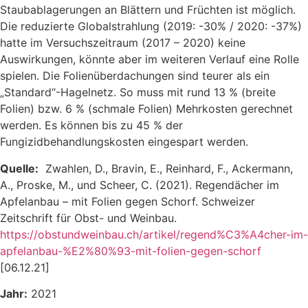
Staubablagerungen an Blättern und Früchten ist möglich.
Die reduzierte Globalstrahlung (2019: -30% / 2020: -37%)
hatte im Versuchszeitraum (2017 – 2020) keine
Auswirkungen, könnte aber im weiteren Verlauf eine Rolle
spielen. Die Folienüberdachungen sind teurer als ein
„Standard“-Hagelnetz. So muss mit rund 13 % (breite
Folien) bzw. 6 % (schmale Folien) Mehrkosten gerechnet
werden. Es können bis zu 45 % der
Fungizidbehandlungskosten eingespart werden.
Quelle:
Zwahlen, D., Bravin, E., Reinhard, F., Ackermann,
A., Proske, M., und Scheer, C. (2021). Regendächer im
Apfelanbau – mit Folien gegen Schorf. Schweizer
Zeitschrift für Obst- und Weinbau.
https://obstundweinbau.ch/artikel/regend%C3%A4cher-im-
apfelanbau-%E2%80%93-mit-folien-gegen-schorf
[06.12.21]
Jahr:
2021