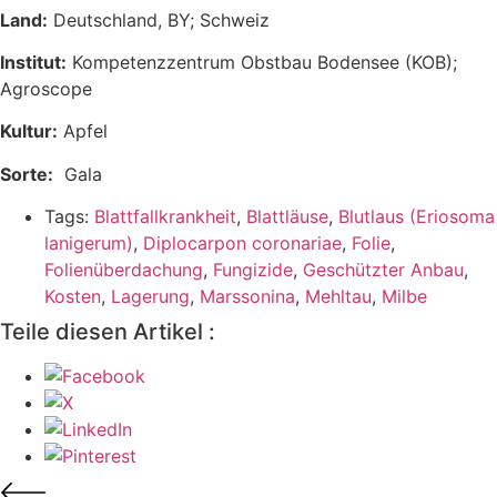
Land:
Deutschland, BY; Schweiz
Institut:
Kompetenzzentrum Obstbau Bodensee (KOB);
Agroscope
Kultur:
Apfel
Sorte:
Gala
Tags:
Blattfallkrankheit
,
Blattläuse
,
Blutlaus (Eriosoma
lanigerum)
,
Diplocarpon coronariae
,
Folie
,
Folienüberdachung
,
Fungizide
,
Geschützter Anbau
,
Kosten
,
Lagerung
,
Marssonina
,
Mehltau
,
Milbe
Teile diesen Artikel :