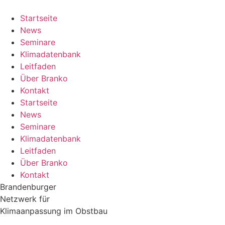
Zum
Inhalt
Startseite
springen
News
Seminare
Klimadatenbank
Leitfaden
Über Branko
Kontakt
Startseite
News
Seminare
Klimadatenbank
Leitfaden
Über Branko
Kontakt
Brandenburger
Netzwerk für
Klimaanpassung im Obstbau