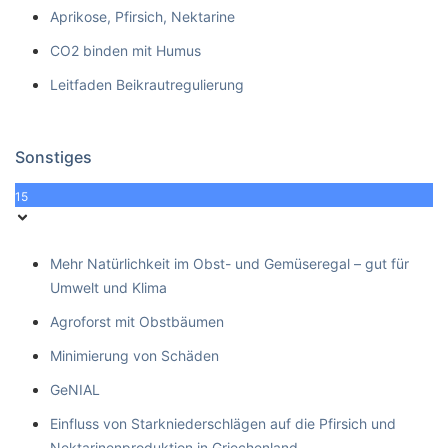
Aprikose, Pfirsich, Nektarine
CO2 binden mit Humus
Leitfaden Beikrautregulierung
Sonstiges
15
Mehr Natürlichkeit im Obst- und Gemüseregal – gut für
Umwelt und Klima
Agroforst mit Obstbäumen
Minimierung von Schäden
GeNIAL
Einfluss von Starkniederschlägen auf die Pfirsich und
Nektarinenproduktion in Griechenland