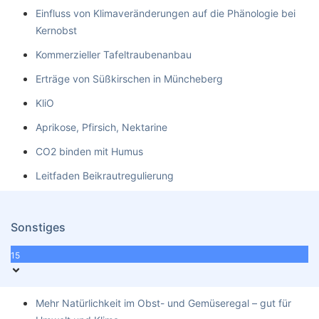
Einfluss von Klimaveränderungen auf die Phänologie bei
Kernobst
Kommerzieller Tafeltraubenanbau
Erträge von Süßkirschen in Müncheberg
KliO
Aprikose, Pfirsich, Nektarine
CO2 binden mit Humus
Leitfaden Beikrautregulierung
Sonstiges
15
Mehr Natürlichkeit im Obst- und Gemüseregal – gut für