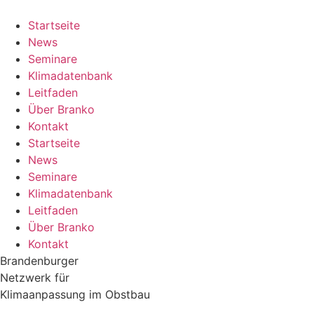
Zum
Inhalt
Startseite
springen
News
Seminare
Klimadatenbank
Leitfaden
Über Branko
Kontakt
Startseite
News
Seminare
Klimadatenbank
Leitfaden
Über Branko
Kontakt
Brandenburger
Netzwerk für
Klimaanpassung im Obstbau