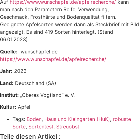
Auf
https://www.wunschapfel.de/apfelrecherche/
kann
man nach den Parametern Reife, Verwendung,
Geschmack, Frosthärte und Bodenqualität filtern.
Geeignete Apfelsorten werden dann als Steckbrief mit Bild
angezeigt. Es sind 419 Sorten hinterlegt. (Stand
06.01.2023)
Quelle:
wunschapfel.de
https://www.wunschapfel.de/apfelrecherche/
Jahr:
2023
Land:
Deutschland (SA)
Institut:
„Oberes Vogtland“ e. V.
Kultur:
Apfel
Tags:
Boden
,
Haus und Kleingarten (HuK)
,
robuste
Sorte
,
Sortentest
,
Streuobst
Teile diesen Artikel :