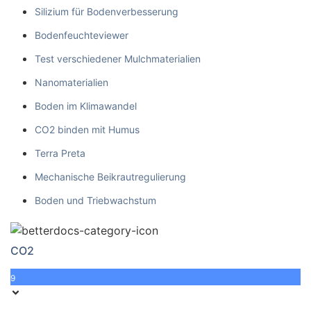
Silizium für Bodenverbesserung
Bodenfeuchteviewer
Test verschiedener Mulchmaterialien
Nanomaterialien
Boden im Klimawandel
CO2 binden mit Humus
Terra Preta
Mechanische Beikrautregulierung
Boden und Triebwachstum
CO2
9