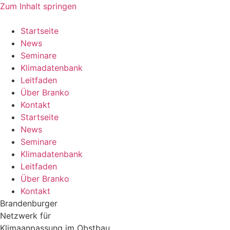
Zum Inhalt springen
Startseite
News
Seminare
Klimadatenbank
Leitfaden
Über Branko
Kontakt
Startseite
News
Seminare
Klimadatenbank
Leitfaden
Über Branko
Kontakt
Brandenburger
Netzwerk für
Klimaanpassung im Obstbau