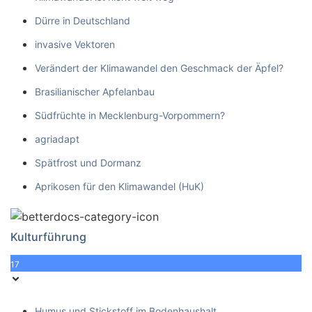
Dürre in Deutschland
invasive Vektoren
Verändert der Klimawandel den Geschmack der Äpfel?
Brasilianischer Apfelanbau
Südfrüchte in Mecklenburg-Vorpommern?
agriadapt
Spätfrost und Dormanz
Aprikosen für den Klimawandel (HuK)
Kulturführung
17
Humus und Stickstoff im Bodenhaushalt