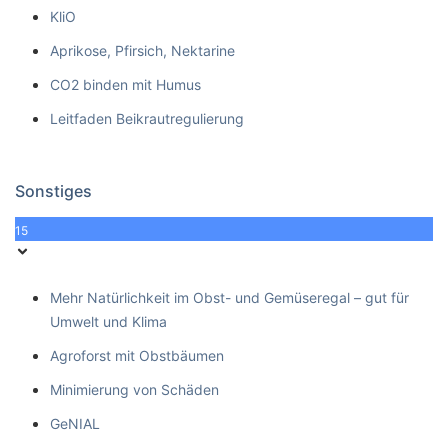
KliO
Aprikose, Pfirsich, Nektarine
CO2 binden mit Humus
Leitfaden Beikrautregulierung
Sonstiges
15
Mehr Natürlichkeit im Obst- und Gemüseregal – gut für
Umwelt und Klima
Agroforst mit Obstbäumen
Minimierung von Schäden
GeNIAL