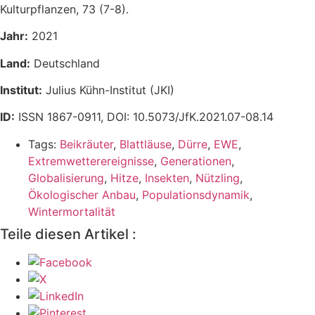
Kulturpflanzen, 73 (7-8).
Jahr:
2021
Land:
Deutschland
Institut:
Julius Kühn-Institut (JKI)
ID:
ISSN 1867-0911, DOI: 10.5073/JfK.2021.07-08.14
Tags:
Beikräuter
,
Blattläuse
,
Dürre
,
EWE
,
Extremwetterereignisse
,
Generationen
,
Globalisierung
,
Hitze
,
Insekten
,
Nützling
,
Ökologischer Anbau
,
Populationsdynamik
,
Wintermortalität
Teile diesen Artikel :