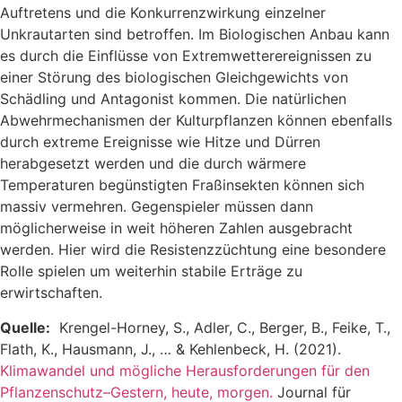
Auftretens und die Konkurrenzwirkung einzelner
Unkrautarten sind betroffen. Im Biologischen Anbau kann
es durch die Einflüsse von Extremwetterereignissen zu
einer Störung des biologischen Gleichgewichts von
Schädling und Antagonist kommen. Die natürlichen
Abwehrmechanismen der Kulturpflanzen können ebenfalls
durch extreme Ereignisse wie Hitze und Dürren
herabgesetzt werden und die durch wärmere
Temperaturen begünstigten Fraßinsekten können sich
massiv vermehren. Gegenspieler müssen dann
möglicherweise in weit höheren Zahlen ausgebracht
werden. Hier wird die Resistenzzüchtung eine besondere
Rolle spielen um weiterhin stabile Erträge zu
erwirtschaften.
Quelle:
Krengel-Horney, S., Adler, C., Berger, B., Feike, T.,
Flath, K., Hausmann, J., … & Kehlenbeck, H. (2021).
Klimawandel und mögliche Herausforderungen für den
Pflanzenschutz–Gestern, heute, morgen.
Journal für