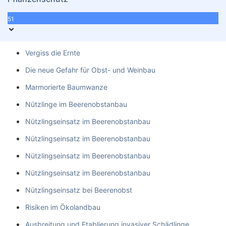
51
Vergiss die Ernte
Die neue Gefahr für Obst- und Weinbau
Marmorierte Baumwanze
Nützlinge im Beerenobstanbau
Nützlingseinsatz im Beerenobstanbau
Nützlingseinsatz im Beerenobstanbau
Nützlingseinsatz im Beerenobstanbau
Nützlingseinsatz im Beerenobstanbau
Nützlingseinsatz bei Beerenobst
Risiken im Ökolandbau
Ausbreitung und Etablierung invasiver Schädlinge