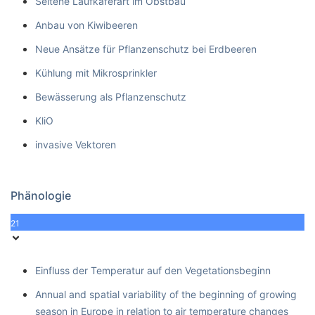
Seltene Laufkäferart im Obstbau
Anbau von Kiwibeeren
Neue Ansätze für Pflanzenschutz bei Erdbeeren
Kühlung mit Mikrosprinkler
Bewässerung als Pflanzenschutz
KliO
invasive Vektoren
Phänologie
21
Einfluss der Temperatur auf den Vegetationsbeginn
Annual and spatial variability of the beginning of growing
season in Europe in relation to air temperature changes