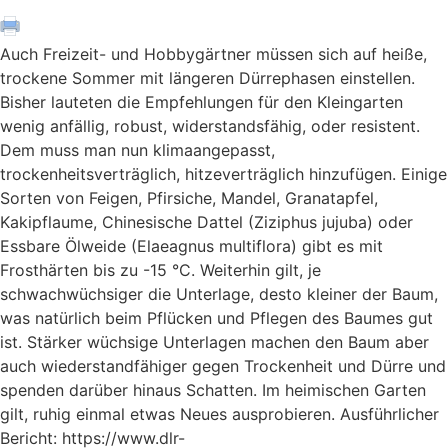
Auch Freizeit- und Hobbygärtner müssen sich auf heiße,
trockene Sommer mit längeren Dürrephasen einstellen.
Bisher lauteten die Empfehlungen für den Kleingarten
wenig anfällig, robust, widerstandsfähig, oder resistent.
Dem muss man nun klimaangepasst,
trockenheitsverträglich, hitzeverträglich hinzufügen. Einige
Sorten von Feigen, Pfirsiche, Mandel, Granatapfel,
Kakipflaume, Chinesische Dattel (Ziziphus jujuba) oder
Essbare Ölweide (Elaeagnus multiflora) gibt es mit
Frosthärten bis zu -15 °C. Weiterhin gilt, je
schwachwüchsiger die Unterlage, desto kleiner der Baum,
was natürlich beim Pflücken und Pflegen des Baumes gut
ist. Stärker wüchsige Unterlagen machen den Baum aber
auch wiederstandfähiger gegen Trockenheit und Dürre und
spenden darüber hinaus Schatten. Im heimischen Garten
gilt, ruhig einmal etwas Neues ausprobieren. Ausführlicher
Bericht: https://www.dlr-