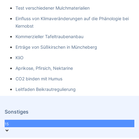
Test verschiedener Mulchmaterialien
Einfluss von Klimaveränderungen auf die Phänologie bei
Kernobst
Kommerzieller Tafeltraubenanbau
Erträge von Süßkirschen in Müncheberg
KliO
Aprikose, Pfirsich, Nektarine
CO2 binden mit Humus
Leitfaden Beikrautregulierung
Sonstiges
15