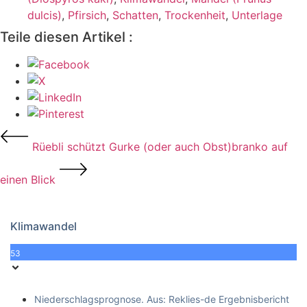
dulcis)
,
Pfirsich
,
Schatten
,
Trockenheit
,
Unterlage
Teile diesen Artikel :
Rüebli schützt Gurke (oder auch Obst)
branko auf
einen Blick
Klimawandel
53
Niederschlagsprognose. Aus: Reklies-de Ergebnisbericht