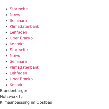
Zum
Inhalt
Startseite
springen
News
Seminare
Klimadatenbank
Leitfaden
Über Branko
Kontakt
Startseite
News
Seminare
Klimadatenbank
Leitfaden
Über Branko
Kontakt
Brandenburger
Netzwerk für
Klimaanpassung im Obstbau