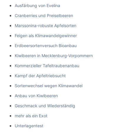
Ausfärbung von Evelina
Cranberries und Preiselbeeren
Marssonina-robuste Apfelsorten
Feigen als Klimawandelgewinner
Erdbeersortenversuch Bioanbau
Kiwibeeren in Mecklenburg-Vorpommern
Kommerzieller Tafeltraubenanbau
Kampf der Apfeltriebsucht
Sortenwechsel wegen Klimawandel
Anbau von Kiwibeeren
Geschmack und Wiederständig
mehr als ein Exot
Unterlagentest