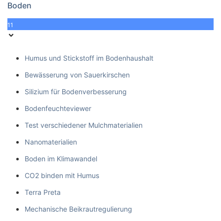
Boden
11
Humus und Stickstoff im Bodenhaushalt
Bewässerung von Sauerkirschen
Silizium für Bodenverbesserung
Bodenfeuchteviewer
Test verschiedener Mulchmaterialien
Nanomaterialien
Boden im Klimawandel
CO2 binden mit Humus
Terra Preta
Mechanische Beikrautregulierung