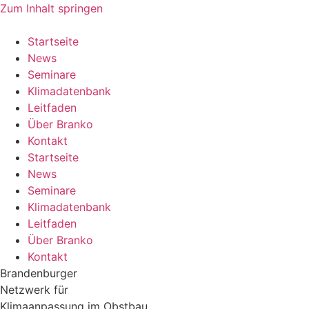
Zum Inhalt springen
Startseite
News
Seminare
Klimadatenbank
Leitfaden
Über Branko
Kontakt
Startseite
News
Seminare
Klimadatenbank
Leitfaden
Über Branko
Kontakt
Brandenburger
Netzwerk für
Klimaanpassung im Obstbau