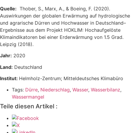
Quelle:
Thober, S., Marx, A., & Boeing, F. (2020).
Auswirkungen der globalen Erwärmung auf hydrologische
und agrarische Dürren und Hochwasser in Deutschland–
Ergebnisse aus dem Projekt HOKLIM: Hochaufgelöste
Klimaindikatoren bei einer Erderwärmung von 1.5 Grad.
Leipzig (2018).
Jahr:
2020
Land:
Deutschland
Institut:
Helmholz-Zentrum; Mitteldeutsches Klimabüro
Tags:
Dürre
,
Niederschlag
,
Wasser
,
Wasserbilanz
,
Wassermangel
Teile diesen Artikel :