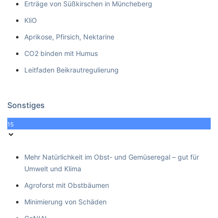
Erträge von Süßkirschen in Müncheberg
KliO
Aprikose, Pfirsich, Nektarine
CO2 binden mit Humus
Leitfaden Beikrautregulierung
Sonstiges
15
Mehr Natürlichkeit im Obst- und Gemüseregal – gut für
Umwelt und Klima
Agroforst mit Obstbäumen
Minimierung von Schäden