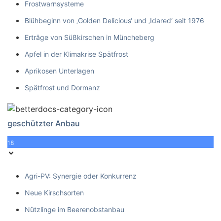
Frostwarnsysteme
Blühbeginn von ‚Golden Delicious‘ und ‚Idared‘ seit 1976
Erträge von Süßkirschen in Müncheberg
Apfel in der Klimakrise Spätfrost
Aprikosen Unterlagen
Spätfrost und Dormanz
geschützter Anbau
18
Agri-PV: Synergie oder Konkurrenz
Neue Kirschsorten
Nützlinge im Beerenobstanbau